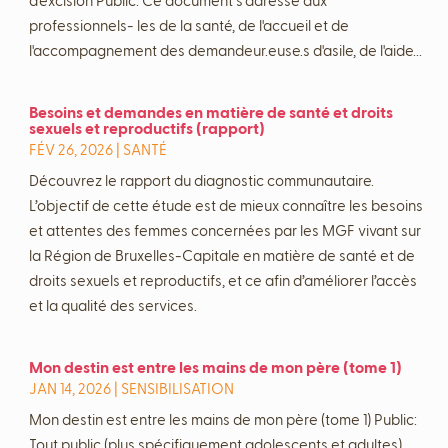
d'excision Public: Ce document s’adresse aux
professionnels- les de la santé, de l'accueil et de
l'accompagnement des demandeur.euse.s d'asile, de l'aide...
Besoins et demandes en matière de santé et droits
sexuels et reproductifs (rapport)
FÉV 26, 2026
|
SANTÉ
Découvrez le rapport du diagnostic communautaire.
L’objectif de cette étude est de mieux connaître les besoins
et attentes des femmes concernées par les MGF vivant sur
la Région de Bruxelles-Capitale en matière de santé et de
droits sexuels et reproductifs, et ce afin d’améliorer l’accès
et la qualité des services.
Mon destin est entre les mains de mon père (tome 1)
JAN 14, 2026
|
SENSIBILISATION
Mon destin est entre les mains de mon père (tome 1) Public:
Tout public (plus spécifiquement adolescents et adultes)