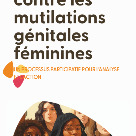
contre les
mutilations
génitales
féminines
UN PROCESSUS PARTICIPATIF POUR L’ANALYSE
ET L’ACTION