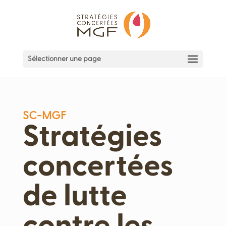
Sélectionner une page
SC-MGF
Stratégies
concertées
de lutte