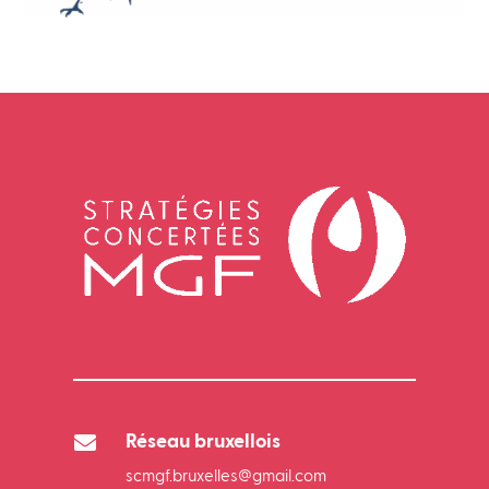

Réseau bruxellois
scmgf.bruxelles@gmail.com