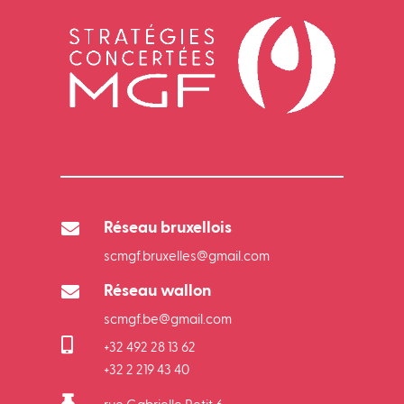

Réseau bruxellois
scmgf.bruxelles@gmail.com

Réseau wallon
scmgf.be@gmail.com

+32 492 28 13 62
+32 2 219 43 40
