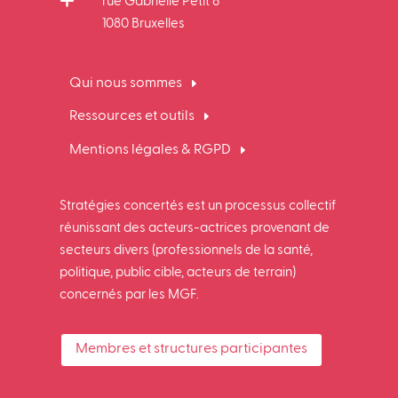
rue Gabrielle Petit 6
1080 Bruxelles
Qui nous sommes
Ressources et outils
Mentions légales & RGPD
Stratégies concertés est un processus collectif
réunissant des acteurs-actrices provenant de
secteurs divers (professionnels de la santé,
politique, public cible, acteurs de terrain)
concernés par les MGF.
Membres et structures participantes