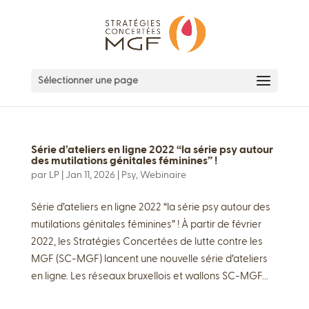
Sélectionner une page
Série d’ateliers en ligne 2022 “la série psy autour
des mutilations génitales féminines” !
par
LP
|
Jan 11, 2026
|
Psy
,
Webinaire
Série d’ateliers en ligne 2022 “la série psy autour des
mutilations génitales féminines” ! À partir de février
2022, les Stratégies Concertées de lutte contre les
MGF (SC-MGF) lancent une nouvelle série d’ateliers
en ligne. Les réseaux bruxellois et wallons SC-MGF...