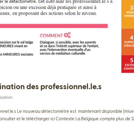
ination des professionnel.le.s
lisation
ionnel.le.s Le nouveau détectomètre est maintenant disponible (mise
 consulter et le télécharger ici Contexte La Belgique compte plus de 1