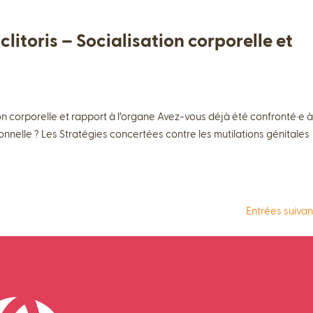
clitoris – Socialisation corporelle et
tion corporelle et rapport à l’organe Avez-vous déjà été confronté·e 
nnelle ? Les Stratégies concertées contre les mutilations génitales
Entrées suivan