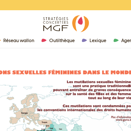
Réseau wallon
Outilthèque
Lexique
Age