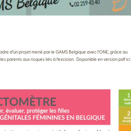
e cadre d’un projet mené par le GAMS Belgique avec l’ONE, grâce au
 les parents aux risques liés à l’excision. Disponible en version pdf ici