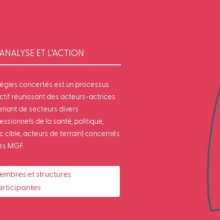
ANALYSE ET L’ACTION
tégies concertés est un processus
ctif réunissant des acteurs-actrices
enant de secteurs divers
essionnels de la santé, politique,
c cible, acteurs de terrain) concernés
les MGF.
embres et structures
articipantes