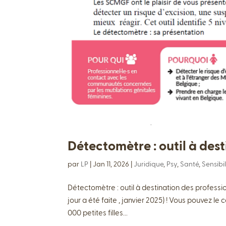
Détectomètre : outil à dest
par
LP
|
Jan 11, 2026
|
Juridique
,
Psy
,
Santé
,
Sensibi
Détectomètre : outil à destination des profess
jour a été faite , janvier 2025) ! Vous pouvez le
000 petites filles...