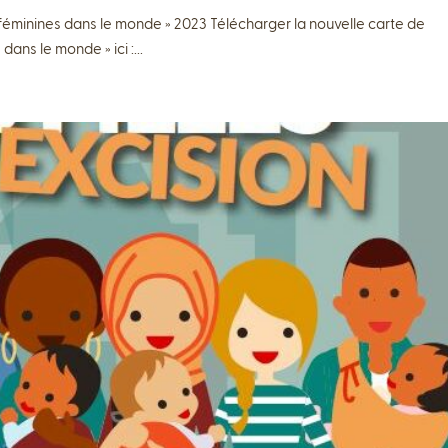
 féminines dans le monde » 2023 Télécharger la nouvelle carte de
ans le monde » ici :...