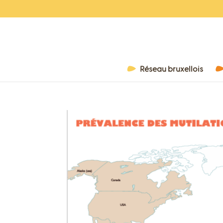
Réseau bruxellois