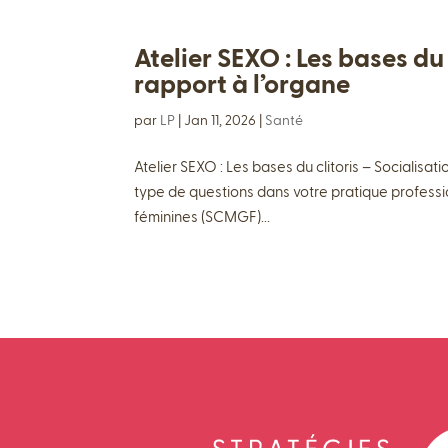
Atelier SEXO : Les bases du 
rapport à l’organe
par
LP
|
Jan 11, 2026
|
Santé
Atelier SEXO : Les bases du clitoris – Socialisa
type de questions dans votre pratique professio
féminines (SCMGF)...