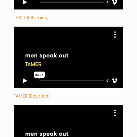
TEKLE (Ethiopien)
TAMER (Egyptien)