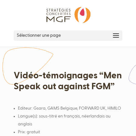
Sélectionner une page
Vidéo-témoignages “Men
Speak out against FGM”
Editeur:
Gsara, GAMS Belgique, FORWARD UK, HIMILO
Langue(s):
sous-titré en français, néerlandais ou
anglais
Prix:
gratuit