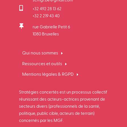
scmgf.be@gmail.com

+32 492 28 13 62
+32 2 219 43 40

rue Gabrielle Petit 6
1080 Bruxelles
Qui nous sommes
Ressources et outils
Mentions légales & RGPD
Stratégies concertés est un processus collectif
réunissant des acteurs-actrices provenant de
secteurs divers (professionnels de la santé,
politique, public cible, acteurs de terrain)
concernés par les MGF.