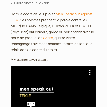
Public visé:
public varié
Dans le cadre de leur projet
Men Speak out Against
FGM
(“les hommes prennent la parole contre les
MGF”), le GAMS Belgique, FORWARD UK et HIMILO
(Pays-Bas) ont élaboré, grâce au partenariat avec la
boite de production
Gsara
, quatre vidéo-
témoignages avec des hommes formés en tant que
relais dans le cadre du projet.
A visionner ci-dessous :