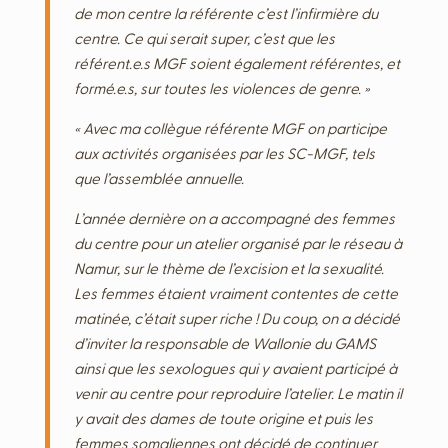
de mon centre la référente c’est l’infirmière du
centre. Ce qui serait super, c’est que les
référent.e.s MGF soient également référentes, et
formé.e.s, sur toutes les violences de genre. »
« Avec ma collègue référente MGF on participe
aux activités organisées par les SC-MGF, tels
que l’assemblée annuelle.
L’année dernière on a accompagné des femmes
du centre pour un atelier organisé par le réseau à
Namur, sur le thème de l’excision et la sexualité.
Les femmes étaient vraiment contentes de cette
matinée, c’était super riche ! Du coup, on a décidé
d’inviter la responsable de Wallonie du GAMS
ainsi que les sexologues qui y avaient participé à
venir au centre pour reproduire l’atelier. Le matin il
y avait des dames de toute origine et puis les
femmes somaliennes ont décidé de continuer