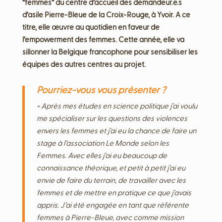
“femmes” du centre d’accueil des demandeur.e.s
d’asile Pierre-Bleue de la Croix-Rouge, à Yvoir. A ce
titre, elle œuvre au quotidien en faveur de
l’empowerment des femmes. Cette année, elle va
sillonner la Belgique francophone pour sensibiliser les
équipes des autres centres au projet.
Pourriez-vous vous présenter ?
« Après mes études en science politique j’ai voulu
me spécialiser sur les questions des violences
envers les femmes et j’ai eu la chance de faire un
stage à l’association Le Monde selon les
Femmes. Avec elles j’ai eu beaucoup de
connaissance théorique, et petit à petit j’ai eu
envie de faire du terrain, de travailler avec les
femmes et de mettre en pratique ce que j’avais
appris. J’ai été engagée en tant que référente
femmes à Pierre-Bleue, avec comme mission