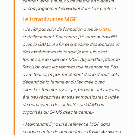
centre Pierre-Bleue, ou de mettre en place un
accompagnement individuel dans leur centre. »
Le travail sur les MGF
« Je n’ai pas suivi de formation avec le
GAMS
spécifiquement. Par contre, j’ai souvent travaillé
avec le GAMS. Au fur et à mesure des lectures et
des expériences de terrain je me suis ainsi
formée sur le sujet des MGF. Aujourd’hui j’aborde
l’excision avec les femmes que je rencontre. Pas
avec toutes, et pas forcément dès le début, cela
dépend de la femme et du lien créé avec
elles. Les femmes avec qui j’en parle ont toujours
été très réceptives et très enthousiastes à l’idée
de participer à des activités au GAMS ou
organisés au GAMS avec le centre.»
« Maintenant il y a un.e référent.e MGF dans
chaque centre de demandeur.e d’asile.
Au niveau