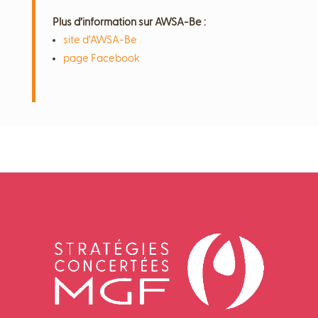
Plus d’information sur AWSA-Be :
site d’AWSA-Be
page Facebook