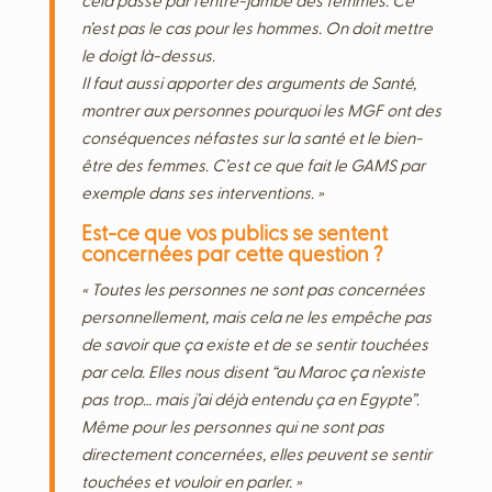
cela passe par l’entre-jambe des femmes. Ce
n’est pas le cas pour les hommes. On doit mettre
le doigt là-dessus.
Il faut aussi apporter des arguments de Santé,
montrer aux personnes pourquoi les MGF ont des
conséquences néfastes sur la santé et le bien-
être des femmes. C’est ce que fait le GAMS par
exemple dans ses interventions. »
Est-ce que vos publics se sentent
concernées par cette question ?
« Toutes les personnes ne sont pas concernées
personnellement, mais cela ne les empêche pas
de savoir que ça existe et de se sentir touchées
par cela. Elles nous disent “au Maroc ça n’existe
pas trop… mais j’ai déjà entendu ça en Egypte”.
Même pour les personnes qui ne sont pas
directement concernées, elles peuvent se sentir
touchées et vouloir en parler. »