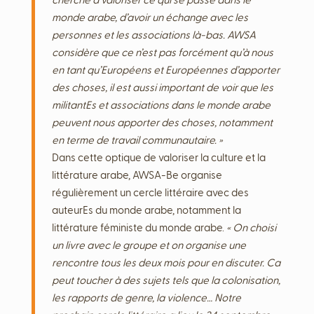
cherche à valoriser ce qui se passe dans le
monde arabe, d’avoir un échange avec les
personnes et les associations là-bas. AWSA
considère que ce n’est pas forcément qu’à nous
en tant qu’Européens et Européennes d’apporter
des choses, il est aussi important de voir que les
militantEs et associations dans le monde arabe
peuvent nous apporter des choses, notamment
en terme de travail communautaire. »
Dans cette optique de valoriser la culture et la
littérature arabe, AWSA-Be organise
régulièrement un cercle littéraire avec des
auteurEs du monde arabe, notamment la
littérature féministe du monde arabe.
« On choisi
un livre avec le groupe et on organise une
rencontre tous les deux mois pour en discuter. Ca
peut toucher à des sujets tels que la colonisation,
les rapports de genre, la violence… Notre