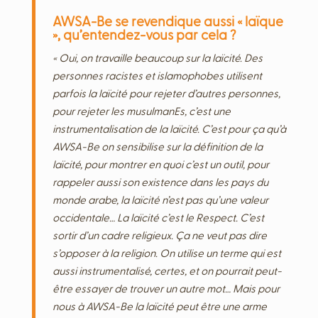
AWSA-Be se revendique aussi « laïque
», qu’entendez-vous par cela ?
« Oui, on travaille beaucoup sur la laïcité. Des
personnes racistes et islamophobes utilisent
parfois la laïcité pour rejeter d’autres personnes,
pour rejeter les musulmanEs, c’est une
instrumentalisation de la laïcité. C’est pour ça qu’à
AWSA-Be on sensibilise sur la définition de la
laïcité, pour montrer en quoi c’est un outil, pour
rappeler aussi son existence dans les pays du
monde arabe, la laïcité n’est pas qu’une valeur
occidentale… La laïcité c’est le Respect. C’est
sortir d’un cadre religieux. Ça ne veut pas dire
s’opposer à la religion. On utilise un terme qui est
aussi instrumentalisé, certes, et on pourrait peut-
être essayer de trouver un autre mot… Mais pour
nous à AWSA-Be la laïcité peut être une arme