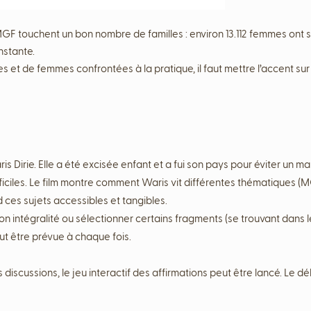
GF touchent un bon nombre de familles : environ 13.112 femmes ont su
nstante.
 et de femmes confrontées à la pratique, il faut mettre l’accent sur 
ris Dirie. Elle a été excisée enfant et a fui son pays pour éviter un m
ciles. Le film montre comment Waris vit différentes thématiques (M
d ces sujets accessibles et tangibles.
n intégralité ou sélectionner certains fragments (se trouvant dans le 
 être prévue à chaque fois.
 discussions, le jeu interactif des affirmations peut être lancé. Le d