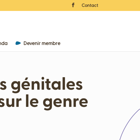
Contact
nda
Devenir membre
s génitales
sur le genre