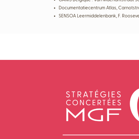
Documentatiecentrum Atlas, Carnotstra
SENSOA Leermiddelenbank, F. Roosevel