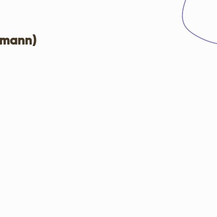
ormann)