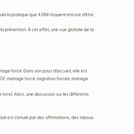
bi la pratique que 4.084 risquent encore d’être
la prévention. À cet effet, une vue globale de la
ariage forcé. Dans son pays d’accueil, elle est
GF, mariage forcé, migration forcée, mariage
livre). Alors, une discussion sur les différents
ébat est stimulé par des affirmations, des tabous