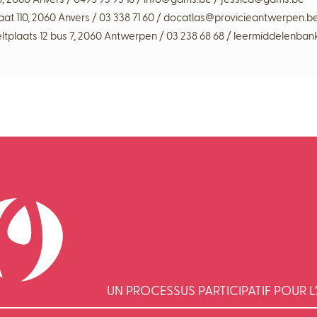
at 110, 2060 Anvers / 03 338 71 60 / docatlas@provicieantwerpen.b
tplaats 12 bus 7, 2060 Antwerpen / 03 238 68 68 / leermiddelenb
UN PROCESSUS PARTICIPATIF POUR L’