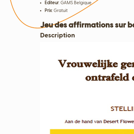
Editeur
:
GAMS Belgique
Prix
:
Gratuit
Jeu des affirmations sur b
Description