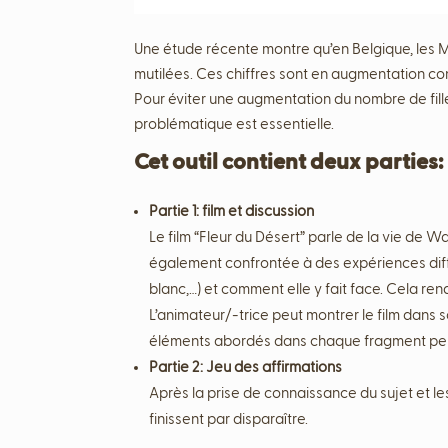
Une étude récente montre qu’en Belgique, les M
mutilées. Ces chiffres sont en augmentation co
Pour éviter une augmentation du nombre de filles
problématique est essentielle.
Cet outil contient deux parties:
Partie 1: film et discussion
Le film “Fleur du Désert” parle de la vie de Wa
également confrontée à des expériences diffi
blanc,…) et comment elle y fait face. Cela ren
L’animateur/-trice peut montrer le film dans so
éléments abordés dans chaque fragment peut
Partie 2: Jeu des affirmations
Après la prise de connaissance du sujet et les
finissent par disparaître.