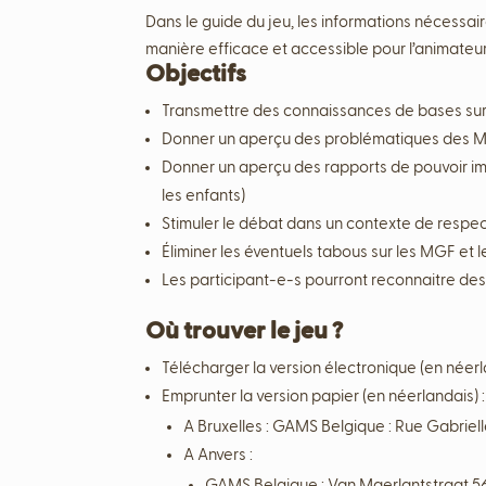
Dans le guide du jeu, les informations nécessa
manière efficace et accessible pour l’animateur
Objectifs
Transmettre des connaissances de bases sur
Donner un aperçu des problématiques des M
Donner un aperçu des rapports de pouvoir imp
les enfants)
Stimuler le débat dans un contexte de respe
Éliminer les éventuels tabous sur les MGF et
Les participant-e-s pourront reconnaitre des 
Où trouver le jeu ?
Télécharger la version électronique (en néerl
Emprunter la version papier (en néerlandais) :
A Bruxelles : GAMS Belgique : Rue Gabriell
A Anvers :
GAMS Belgique : Van Maerlantstraat 56