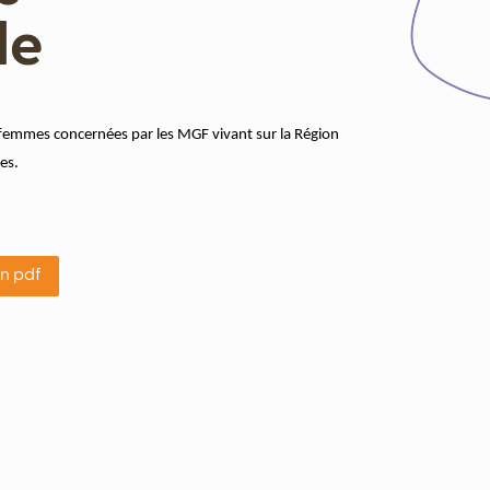
le
s femmes concernées par les MGF vivant sur la Région
ces.
en pdf