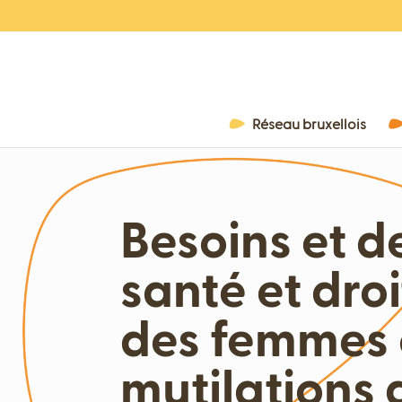
Réseau bruxellois
Besoins et 
santé et droi
des femmes 
mutilations 