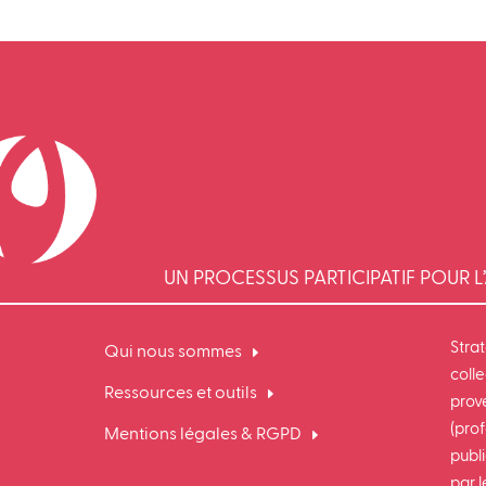
UN PROCESSUS PARTICIPATIF POUR L’
Stra
Qui nous sommes
colle
Ressources et outils
prov
(prof
Mentions légales & RGPD
publi
par 