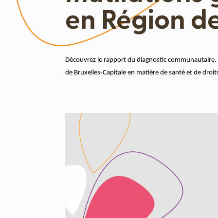
en Région de
Découvrez le rapport du diagnostic communautaire. L
de Bruxelles-Capitale en matière de santé et de droits 