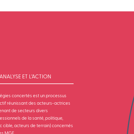
ANALYSE ET L’ACTION
tégies concertés est un processus
ctif réunissant des acteurs-actrices
enant de secteurs divers
essionnels de la santé, politique,
c cible, acteurs de terrain) concernés
les MGF.